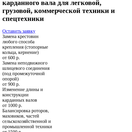
карданного вала для легковой,
грузовой, коммерческой техники и
спецтехники
Оставить заявку
Замена крестовин
любого способа
крепления (стопорные
кольца, кернение)
от 600 р.
Замена неподвижного
шлицевого соединения
(под промежуточной
опорой)
от 900 р.
Изменение длины и
конструкции
карданных валов
от 1000 р.
Балансировка роторов,
маховиков, частей
сельскохозяйственной и
промышленной техники
от 1500 р.