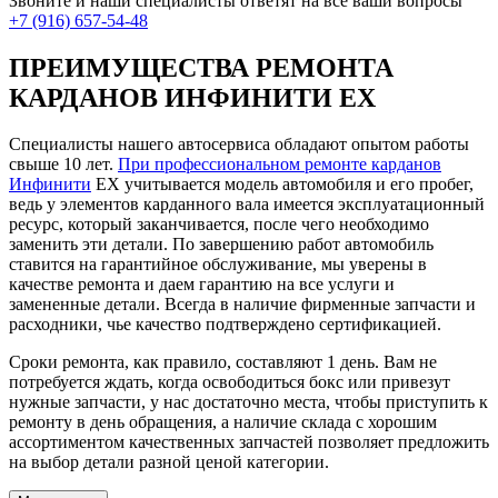
Звоните и наши специалисты ответят на все ваши вопросы
+7 (916) 657-54-48
ПРЕИМУЩЕСТВА РЕМОНТА
КАРДАНОВ ИНФИНИТИ ЕХ
Специалисты нашего автосервиса обладают опытом работы
свыше 10 лет.
При профессиональном ремонте карданов
Инфинити
ЕХ учитывается модель автомобиля и его пробег,
ведь у элементов карданного вала имеется эксплуатационный
ресурс, который заканчивается, после чего необходимо
заменить эти детали. По завершению работ автомобиль
ставится на гарантийное обслуживание, мы уверены в
качестве ремонта и даем гарантию на все услуги и
замененные детали. Всегда в наличие фирменные запчасти и
расходники, чье качество подтверждено сертификацией.
Сроки ремонта, как правило, составляют 1 день. Вам не
потребуется ждать, когда освободиться бокс или привезут
нужные запчасти, у нас достаточно места, чтобы приступить к
ремонту в день обращения, а наличие склада с хорошим
ассортиментом качественных запчастей позволяет предложить
на выбор детали разной ценой категории.