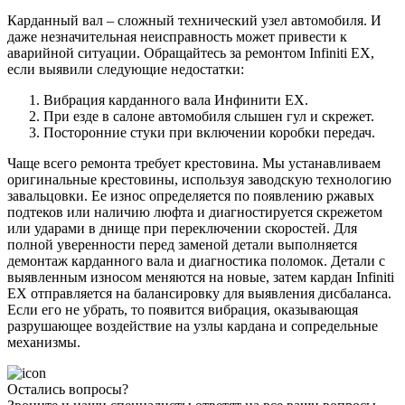
Карданный вал – сложный технический узел автомобиля. И
даже незначительная неисправность может привести к
аварийной ситуации. Обращайтесь за ремонтом Infiniti EX,
если выявили следующие недостатки:
Вибрация карданного вала Инфинити ЕХ.
При езде в салоне автомобиля слышен гул и скрежет.
Посторонние стуки при включении коробки передач.
Чаще всего ремонта требует крестовина. Мы устанавливаем
оригинальные крестовины, используя заводскую технологию
завальцовки. Ее износ определяется по появлению ржавых
подтеков или наличию люфта и диагностируется скрежетом
или ударами в днище при переключении скоростей. Для
полной уверенности перед заменой детали выполняется
демонтаж карданного вала и диагностика поломок. Детали с
выявленным износом меняются на новые, затем кардан Infiniti
EX отправляется на балансировку для выявления дисбаланса.
Если его не убрать, то появится вибрация, оказывающая
разрушающее воздействие на узлы кардана и сопредельные
механизмы.
Остались вопросы?