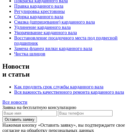
Покраска карданного вала
Правка карданного вала
Регулировка крестовины
Сборка карданного вала
Смазка (шприцевание) карданного вала
Удлинение карданного вала
Укорачивание карданного вала
Восстановление посадочного места под подвесной
подшипник
Замена фланец вилки карданного вала
Чистка шлицов
Новости
и статьи
Как продлить срок службы карданного вала
Вся важность качественного ремонта карданного вала
Все новости
Заявка на бесплатную консультацию
Оставить заявку
Нажимая кнопку «Оставить заявку», вы подтверждаете свое
согласие на обработку персональных данных