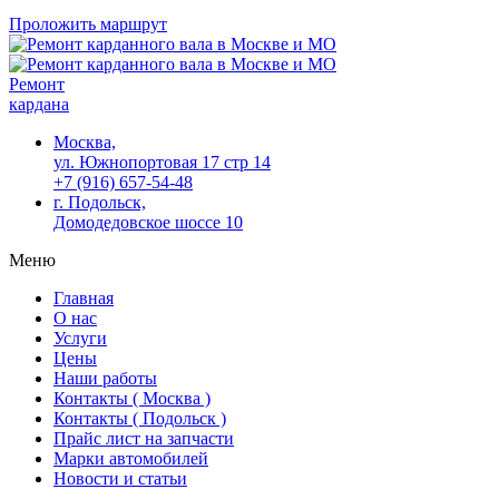
Проложить маршрут
Ремонт
кардана
Москва,
ул. Южнопортовая 17 стр 14
+7 (916) 657-54-48
г. Подольск,
Домодедовское шоссе 10
Меню
Главная
О нас
Услуги
Цены
Наши работы
Контакты ( Москва )
Контакты ( Подольск )
Прайс лист на запчасти
Марки автомобилей
Новости и статьи