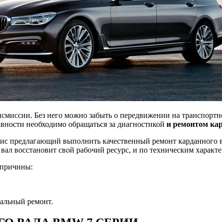
смиссии. Без него можно забыть о передвижении на транспортно
вности необходимо обращаться за диагностикой
и ремонтом ка
вис предлагающий выполнить качественный ремонт карданного 
ал восстановит свой рабочий ресурс, и по техническим характер
 причины:
нальный ремонт.