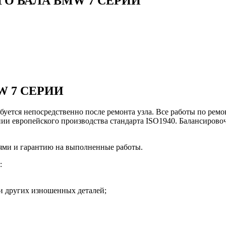
О ВАЛА BMW 7 СЕРИИ
W 7 СЕРИИ
уется непосредственно после ремонта узла. Все работы по ремо
и европейского производства стандарта ISO1940. Балансировоч
ями и гарантию на выполненные работы.
:
и других изношенных деталей;