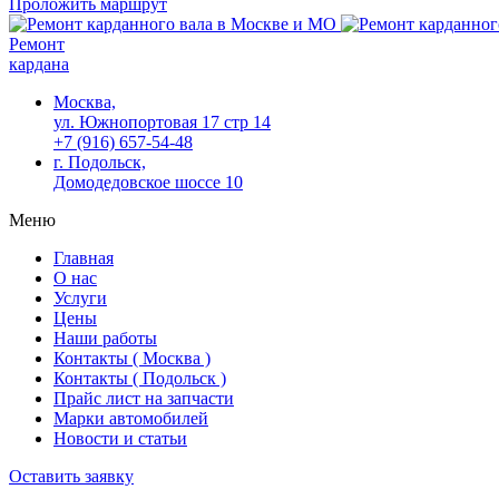
Проложить маршрут
Ремонт
кардана
Москва,
ул. Южнопортовая 17 стр 14
+7 (916) 657-54-48
г. Подольск,
Домодедовское шоссе 10
Меню
Главная
О нас
Услуги
Цены
Наши работы
Контакты ( Москва )
Контакты ( Подольск )
Прайс лист на запчасти
Марки автомобилей
Новости и статьи
Оставить заявку