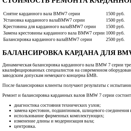
СТОИМОСТЬ РЕМОНТА КАРДАННОГ
Снятие карданного вала BMW7 серии
1500 руб.
Установка карданного валаBMW7 серии
1500 руб.
Крестовина для карданного валаBMW7 серии
1500 руб.
Замена крестовины карданного вала BMW7 серии
1000 руб.
Балансировка карданного валаBMW7 серии
2500 руб.
БАЛАНСИРОВКА КАРДАНА ДЛЯ BM
Динамическая балансировка карданного вала BMW 7 серии треб
квалифицированных специалистов на современном оборудовани
заводским допускам немецкого концерна БМВ.
После балансировки клиенты получают результаты с испытани
Ремонт и балансировка карданных валов BMW 7 серии состоит
диагностика состояния технических узлов;
замена крестовин, подшипников, шлицевого соединения 
использование фирменных комплектующих;
изменение длины и модернизация вала;
центровка.