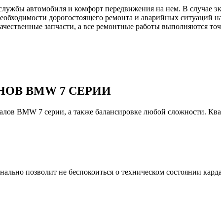
 службы автомобиля и комфорт передвижения на нем. В случае э
необходимости дорогостоящего ремонта и аварийных ситуаций н
качественные запчасти, а все ремонтные работы выполняются точ
ОВ BMW 7 СЕРИИ
валов BMW 7 серии, а также балансировке любой сложности. К
льно позволит не беспокоиться о техническом состоянии кардан