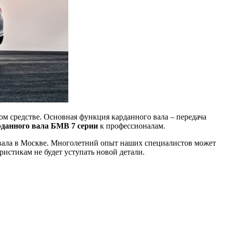
м средстве. Основная функция карданного вала – передача
рданного вала БМВ 7 серии
к профессионалам.
вала в Москве. Многолетний опыт наших специалистов может
истикам не будет уступать новой детали.