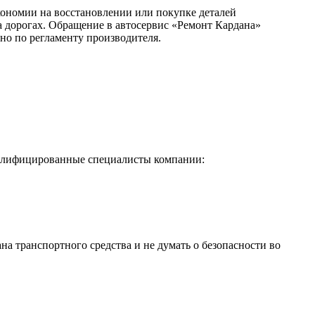
кономии на восстановлении или покупке деталей
а дорогах. Обращение в автосервис «Ремонт Кардана»
но по регламенту производителя.
валифицированные специалисты компании:
а транспортного средства и не думать о безопасности во