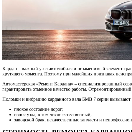
Кардан – важный узел автомобиля и незаменимый элемент тран
крутящего момента. Поэтому при малейших признаках неиспра
Автомастерская «Ремонт Кардана» – специализированный сер
гарантировать отменное качество работы. Отремонтированный в
Поломки и вибрацию карданного вала БМВ 7 серии вызывают
плохое состояние дорог;
износ узла, в том числе естественный;
заводской брак, некачественные запчасти и непрофессио