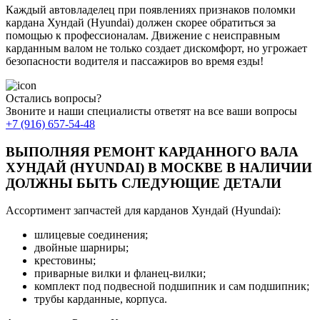
Каждый автовладелец при появлениях признаков поломки
кардана Хундай (Hyundai) должен скорее обратиться за
помощью к профессионалам. Движение с неисправным
карданным валом не только создает дискомфорт, но угрожает
безопасности водителя и пассажиров во время езды!
Остались вопросы?
Звоните и наши специалисты ответят на все ваши вопросы
+7 (916) 657-54-48
ВЫПОЛНЯЯ РЕМОНТ КАРДАННОГО ВАЛА
ХУНДАЙ (HYUNDAI) В МОСКВЕ В НАЛИЧИИ
ДОЛЖНЫ БЫТЬ СЛЕДУЮЩИЕ ДЕТАЛИ
Ассортимент запчастей для карданов Хундай (Hyundai):
шлицевые соединения;
двойные шарниры;
крестовины;
приварные вилки и фланец-вилки;
комплект под подвесной подшипник и сам подшипник;
трубы карданные, корпуса.