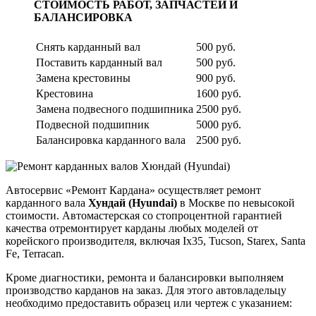
СТОИМОСТЬ РАБОТ, ЗАПЧАСТЕЙ И
БАЛАНСИРОВКА
Снять карданный вал
500 руб.
Поставить карданный вал
500 руб.
Замена крестовины
900 руб.
Крестовина
1600 руб.
Замена подвесного подшипника
2500 руб.
Подвесной подшипник
5000 руб.
Балансировка карданного вала
2500 руб.
Автосервис «Ремонт Кардана» осуществляет ремонт
карданного вала
Хундай (Hyundai)
в Москве по невысокой
стоимости. Автомастерская со стопроцентной гарантией
качества отремонтирует карданы любых моделей от
корейского производителя, включая Ix35, Tucson, Starex, Santa
Fe, Terracan.
Кроме диагностики, ремонта и балансировки выполняем
производство карданов на заказ. Для этого автовладельцу
необходимо предоставить образец или чертеж с указанием: