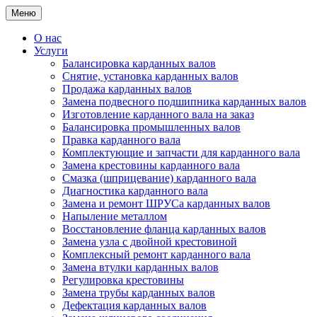
Меню
О нас
Услуги
Балансировка карданных валов
Снятие, установка карданных валов
Продажа карданных валов
Замена подвесного подшипника карданных валов
Изготовление карданного вала на заказ
Балансировка промышленных валов
Правка карданного вала
Комплектующие и запчасти для карданного вала
Замена крестовины карданного вала
Смазка (шприцевание) карданного вала
Диагностика карданного вала
Замена и ремонт ШРУСа карданных валов
Напыление металлом
Восстановление фланца карданных валов
Замена узла с двойной крестовиной
Комплексный ремонт карданного вала
Замена втулки карданных валов
Регулировка крестовины
Замена трубы карданных валов
Дефектация карданных валов