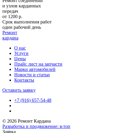
Ремонт соединений
и узлов карданных
передач
от 1200 р.
Срок выполнения работ
один рабочий день
Ремонт
кардана
О нас
Услуги
Цены
Прайс лист на запчасти
Марки автомобилей
Новости и статьи
Контакты
Оставить заявку
+7 (916) 657-54-48
© 2026 Ремонт Кардана
Разработка и продвижение: я-топ
Заявка