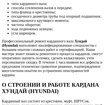
типа карданного вала;
способа сочленения валов в передаче;
типа фланца и крестовины;
посадочного диаметра трубы под опорный подшипник;
максимального крутящего момента;
частоты оборотов;
хода подвижных шлицов;
угла шарниров.
Профессиональный ремонт карданного вала
Хундай
(Hyundai)
выполняют квалифицированные специалисты с
большим опытом сложных работ и сертификацией. Наши
мастера знают нюансы ремонтного процесса карданов, смогут
оперативно оценить поломку, сделать калькуляцию, учтя
персональную скидку. В течение 1 часа выявим все дефекты и
предложим технически грамотное решение, подтвержденное
многолетним опытом по устранению неисправностей
кардана.
О СТРОЕНИИ И РАБОТЕ КАРДАНА
ХУНДАЙ (HYUNDAI)
Карданный вал состоит из крестовин, муфт, ШРУСов,