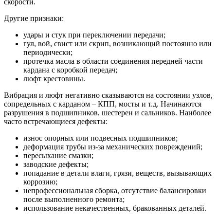
скорости.
Другие признаки:
удары и стук при переключении передачи;
гул, вой, свист или скрип, возникающий постоянно или
периодически;
протечка масла в области соединения передней части
кардана с коробкой передач;
люфт крестовины.
Вибрация и люфт негативно сказываются на состоянии узлов,
сопредельных с карданом – КПП, мосты и т.д. Начинаются
разрушения в подшипников, шестерен и сальников. Наиболее
часто встречающиеся дефекты:
износ опорных или подвесных подшипников;
деформация трубы из-за механических повреждений;
пересыхание смазки;
заводские дефекты;
попадание в детали влаги, грязи, веществ, вызывающих
коррозию;
непрофессиональная сборка, отсутствие балансировки
после выполненного ремонта;
использование некачественных, бракованных деталей.