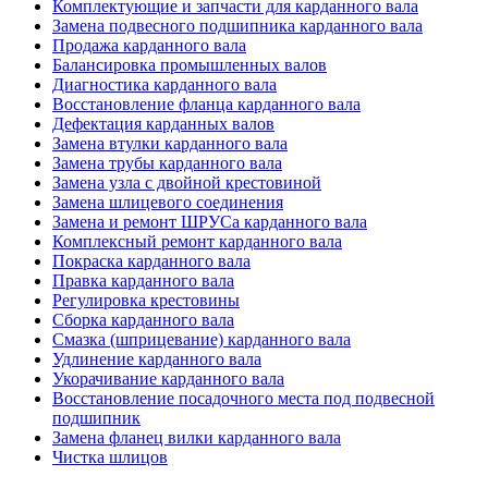
Комплектующие и запчасти для карданного вала
Замена подвесного подшипника карданного вала
Продажа карданного вала
Балансировка промышленных валов
Диагностика карданного вала
Восстановление фланца карданного вала
Дефектация карданных валов
Замена втулки карданного вала
Замена трубы карданного вала
Замена узла с двойной крестовиной
Замена шлицевого соединения
Замена и ремонт ШРУСа карданного вала
Комплексный ремонт карданного вала
Покраска карданного вала
Правка карданного вала
Регулировка крестовины
Сборка карданного вала
Смазка (шприцевание) карданного вала
Удлинение карданного вала
Укорачивание карданного вала
Восстановление посадочного места под подвесной
подшипник
Замена фланец вилки карданного вала
Чистка шлицов