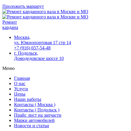
Проложить маршрут
Ремонт
кардана
Москва,
ул. Южнопортовая 17 стр 14
+7 (916) 657-54-48
г. Подольск,
Домодедовское шоссе 10
Меню
Главная
О нас
Услуги
Цены
Наши работы
Контакты ( Москва )
Контакты ( Подольск )
Прайс лист на запчасти
Марки автомобилей
Новости и статьи