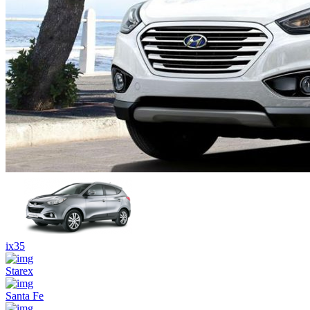
ix35
Starex
Santa Fe