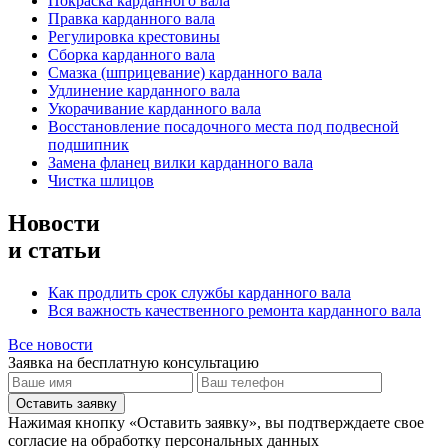
Покраска карданного вала
Правка карданного вала
Регулировка крестовины
Сборка карданного вала
Смазка (шприцевание) карданного вала
Удлинение карданного вала
Укорачивание карданного вала
Восстановление посадочного места под подвесной
подшипник
Замена фланец вилки карданного вала
Чистка шлицов
Новости
и статьи
Как продлить срок службы карданного вала
Вся важность качественного ремонта карданного вала
Все новости
Заявка на бесплатную консультацию
Оставить заявку
Нажимая кнопку «Оставить заявку», вы подтверждаете свое
согласие на обработку персональных данных