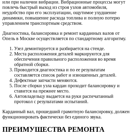
или при наличии вибрации. Вибрационные процессы могут
повлечь быстрый выход из строя узлов автомобиля,
неудобство при его эксплуатации, ощутимое ухудшение
динамики, повышение расхода топлива и полную потерю
управлением транспортным средством.
Диагностика, балансировка и ремонт карданных валов от
Опель в Москве осуществляется по стандартному алгоритму.
Узел демонтируется и разбирается на стенде.
Места расположения деталей маркируются для
обеспечения правильного расположения во время
обратной сборки.
Проводится диагностика и по ее результатам
составляется список работ и изношенных деталей.
Дефектные запчасти меняются.
После сборки узла кардан проходит балансировку и
ставится на прежнее место.
Автовладельцу выдается на руки распечатанный
протокол с результатами испытаний.
Карданный вал, прошедший грамотную балансировку, должен
функционировать фактически без единого звука.
ПРЕИМУЩЕСТВА РЕМОНТА