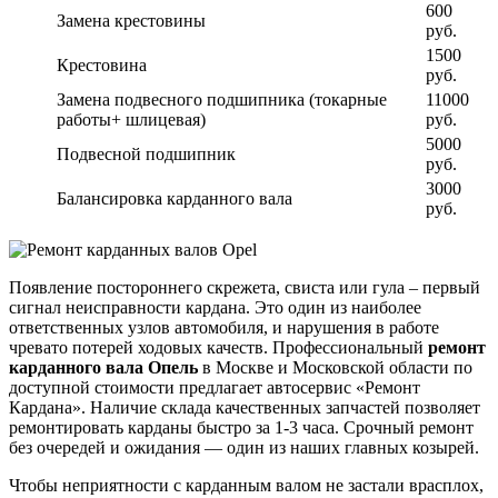
600
Замена крестовины
руб.
1500
Крестовина
руб.
Замена подвесного подшипника (токарные
11000
работы+ шлицевая)
руб.
5000
Подвесной подшипник
руб.
3000
Балансировка карданного вала
руб.
Появление постороннего скрежета, свиста или гула – первый
сигнал неисправности кардана. Это один из наиболее
ответственных узлов автомобиля, и нарушения в работе
чревато потерей ходовых качеств. Профессиональный
ремонт
карданного вала Опель
в Москве и Московской области по
доступной стоимости предлагает автосервис «Ремонт
Кардана». Наличие склада качественных запчастей позволяет
ремонтировать карданы быстро за 1-3 часа. Срочный ремонт
без очередей и ожидания — один из наших главных козырей.
Чтобы неприятности с карданным валом не застали врасплох,