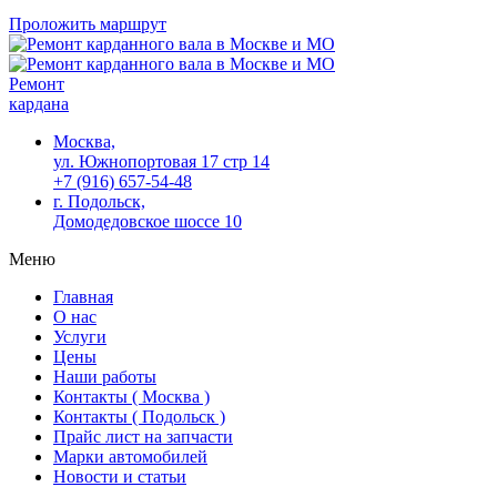
Проложить маршрут
Ремонт
кардана
Москва,
ул. Южнопортовая 17 стр 14
+7 (916) 657-54-48
г. Подольск,
Домодедовское шоссе 10
Меню
Главная
О нас
Услуги
Цены
Наши работы
Контакты ( Москва )
Контакты ( Подольск )
Прайс лист на запчасти
Марки автомобилей
Новости и статьи