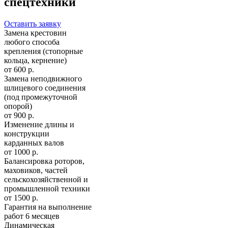
спецтехники
Оставить заявку
Замена крестовин
любого способа
крепления (стопорные
кольца, кернение)
от 600 р.
Замена неподвижного
шлицевого соединения
(под промежуточной
опорой)
от 900 р.
Изменение длины и
конструкции
карданных валов
от 1000 р.
Балансировка роторов,
маховиков, частей
сельскохозяйственной и
промышленной техники
от 1500 р.
Гарантия на выполнение
работ 6 месяцев
Динамическая