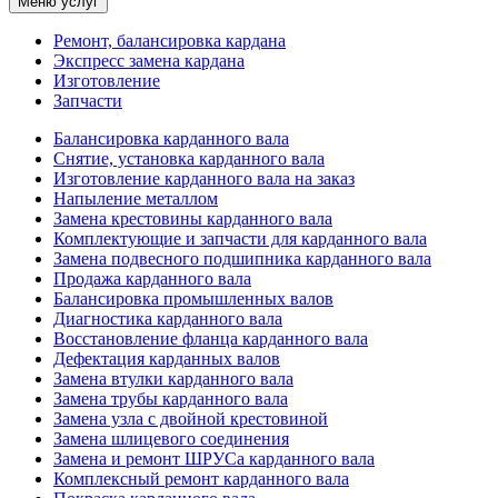
Меню услуг
Ремонт, балансировка кардана
Экспресс замена кардана
Изготовление
Запчасти
Балансировка карданного вала
Снятие, установка карданного вала
Изготовление карданного вала на заказ
Напыление металлом
Замена крестовины карданного вала
Комплектующие и запчасти для карданного вала
Замена подвесного подшипника карданного вала
Продажа карданного вала
Балансировка промышленных валов
Диагностика карданного вала
Восстановление фланца карданного вала
Дефектация карданных валов
Замена втулки карданного вала
Замена трубы карданного вала
Замена узла с двойной крестовиной
Замена шлицевого соединения
Замена и ремонт ШРУСа карданного вала
Комплексный ремонт карданного вала