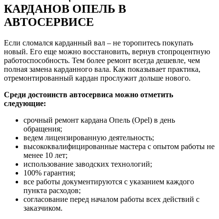
КАРДАНОВ ОПЕЛЬ В
АВТОСЕРВИСЕ
Если сломался карданный вал – не торопитесь покупать
новый. Его еще можно восстановить, вернув стопроцентную
работоспособность. Тем более ремонт всегда дешевле, чем
полная замена карданного вала. Как показывает практика,
отремонтированный кардан прослужит дольше нового.
Среди достоинств автосервиса можно отметить
следующие:
срочный ремонт кардана Опель (Opel) в день
обращения;
ведем лицензированную деятельность;
высококвалифицированные мастера с опытом работы не
менее 10 лет;
использование заводских технологий;
100% гарантия;
все работы документируются с указанием каждого
пункта расходов;
согласование перед началом работы всех действий с
заказчиком.